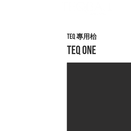
首頁
關於我們
TEQ
專用枱
TEQ ONE