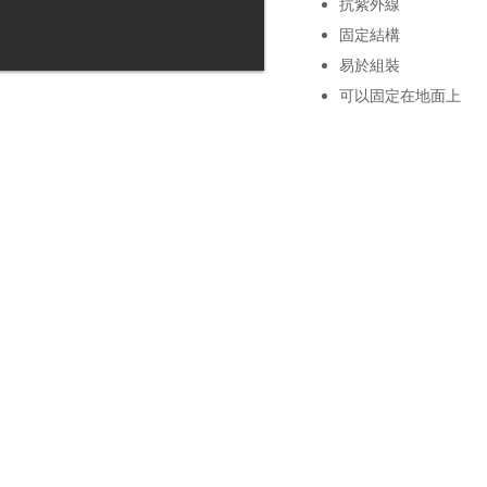
抗紫外線
固定結構
易於組裝
可以固定在地面上