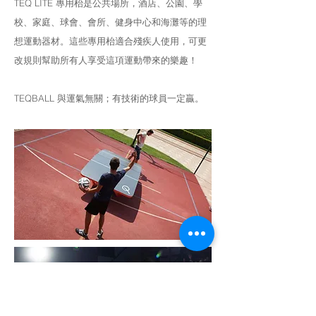
TEQ LITE 專用枱是公共場所，酒店、公園、學
校、家庭、球會、會所、健身中心和海灘等的理
想運動器材。這些專用枱適合殘疾人使用，可更
改規則幫助所有人享受這項運動帶來的樂趣！
TEQBALL 與運氣無關；有技術的球員一定贏。