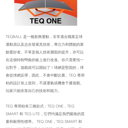
TEQ ONE
TEQBALL 是一種新興運動，非常適合職業足球
運動員以及志在發展其技術，專注力和體能的業
餘愛好者。不單是個人技術層面的提升，亦可以
在這個特制彎曲的板上進行改進。你只需要找一
位對手，遊戲就可以開始了！球網是堅固的，球
會從球網反彈，因此，不會中斷比賽。TEQ 專用
枱的設計加上規則，不讓運氣或機會干擾遊戲。
玩家只能依靠自己的技術和能力。
TEQ 專用枱有三種款式：TEQ ONE，TEQ
SMART 和 TEQ LITE，它們均滿足我們嚴格的質
量和耐用性標準。 TEQ ONE，TEQ SMART 和