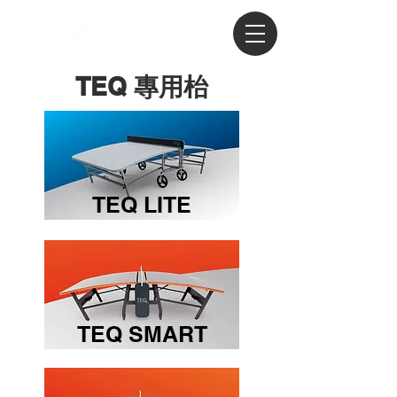
TEQ 專用枱
TEQ LITE
TEQ SMART