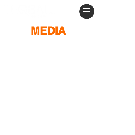
MEDIA
RTHK - 體壇無極限
TEQBALL 香港區挑戰賽
2021